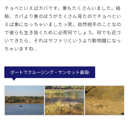
チョベといえばカバです。象もたくさんいました。結
局、カバより象のほうがたくさん見たのでチョベとい
えば象になっちゃいましたっ笑。自然相手のことなの
で彼らも生き抜くために必死何でしょう。何でも近づ
いてきたら、それはサファリというより動物園になっ
ちゃいますね…
ボートでクルージング・サンセット最高!