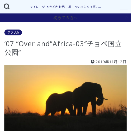
マイレージ ときどき 世界一周＋ついでにタイ語。。。
初めての方へ
アフリカ
’07 “Overland”Africa-03″チョベ国立
公園”
2019年11月12日