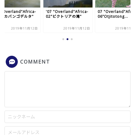
 "Overland"Africa-
'07 "Overland"Africa-
07 "Overland"Afric
4"オカバンゴデルタ"
02"ビクトリアの滝"
06”Otjitotong...
2019年11月12日
2019年11月12日
2019年11月
COMMENT