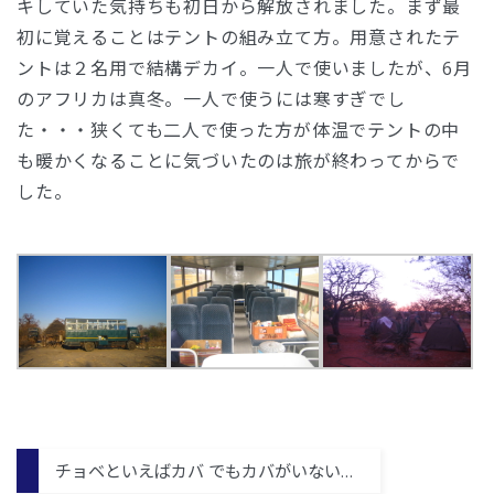
キしていた気持ちも初日から解放されました。まず最
初に覚えることはテントの組み立て方。用意されたテ
ントは２名用で結構デカイ。一人で使いましたが、6月
のアフリカは真冬。一人で使うには寒すぎでし
た・・・狭くても二人で使った方が体温でテントの中
も暖かくなることに気づいたのは旅が終わってからで
した。
チョベといえばカバ でもカバがいない…