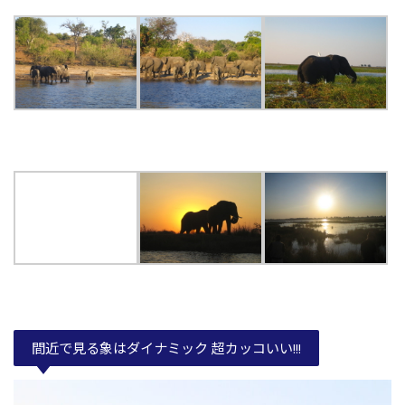
間近で見る象はダイナミック 超カッコいい!!!