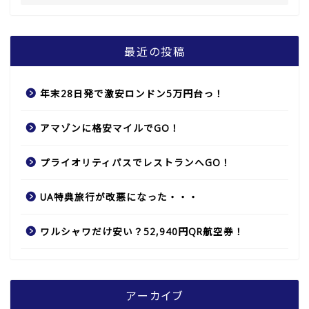
最近の投稿
年末28日発で激安ロンドン5万円台っ！
アマゾンに格安マイルでGO！
プライオリティパスでレストランへGO！
UA特典旅行が改悪になった・・・
ワルシャワだけ安い？52,940円QR航空券！
アーカイブ