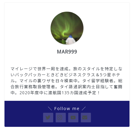
MAR999
マイレージで世界一周を達成。旅のスタイルを特定しな
いバックパッカーときどきビジネスクラス＆5つ星ホテ
ル。マイルの裏ワザを日々模索中。タイ留学経験者。総
合旅行業務取扱管理者。タイ語通訳案内士目指して奮闘
中。2020年度中に渡航国135カ国達成予定！
＼ Follow me ／