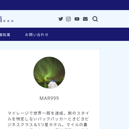
。。。
備知識
お問い合わせ
MAR999
マイレージで世界一周を達成。旅のスタイ
ルを特定しないバックパッカーときどきビ
ジネスクラス＆5つ星ホテル。マイルの裏