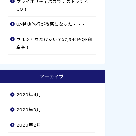
プライオリティパスでレストランへ
GO！
UA特典旅行が改悪になった・・・
ワルシャワだけ安い？52,940円QR航
空券！
アーカイブ
2020年4月
2020年3月
2020年2月