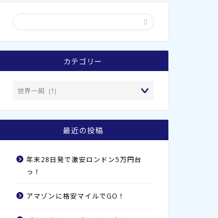
カテゴリー
最近の投稿
年末28日発で激安ロンドン5万円台
っ！
アマゾンに格安マイルでGO！