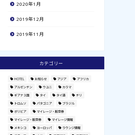
2020年1月
2019年12月
2019年11月
カテゴリー
HOTEL
お知らせ
アジア
アフリカ
アルゼンチン
ウユニ
カラマ
ギアナ３国
タイ
タイ語
チリ
トロムソ
パタゴニア
ブラジル
ボリビア
マイレージ・航空券
マイレージ・航空券
マイレージ情報
メキシコ
ヨーロッパ
ラウンジ情報