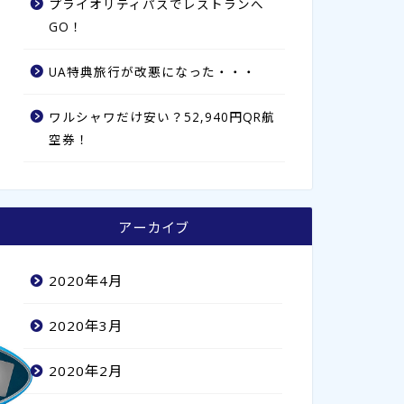
プライオリティパスでレストランへ
GO！
UA特典旅行が改悪になった・・・
ワルシャワだけ安い？52,940円QR航
空券！
アーカイブ
2020年4月
2020年3月
2020年2月