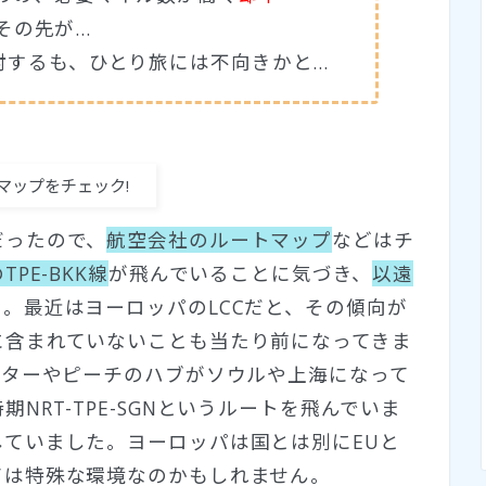
もその先が…
討するも、ひとり旅には不向きかと…
マップをチェック!
だったので、
航空会社のルートマップ
などはチ
TPE-BKK線
が飛んでいることに気づき、
以遠
。最近はヨーロッパのLCCだと、その傾向が
に含まれていないことも当たり前になってきま
スターやピーチのハブがソウルや上海になって
NRT-TPE-SGNというルートを飛んでいま
ていました。ヨーロッパは国とは別にEUと
ては特殊な環境なのかもしれません。