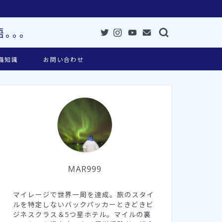
。。。
備知識
お問い合わせ
MAR999
マイレージで世界一周を達成。旅のスタイ
ルを特定しないバックパッカーときどきビ
ジネスクラス＆5つ星ホテル。マイルの裏