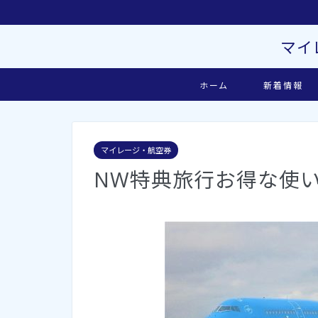
マイ
ホーム
新着情報
マイレージ・航空券
NW特典旅行お得な使