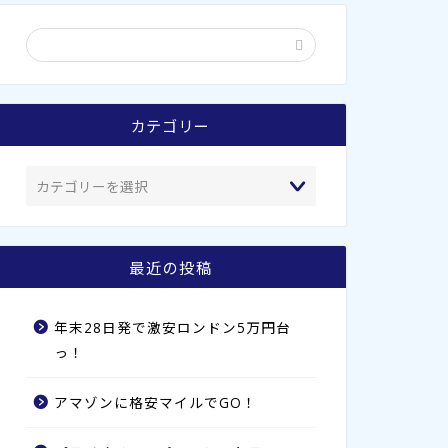
カテゴリー
最近の投稿
年末28日発で激安ロンドン5万円台
っ！
アマゾンに格安マイルでGO！