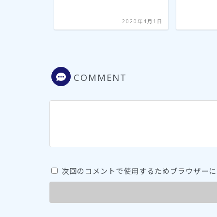
2020年4月7日
2020年4月1日
COMMENT
次回のコメントで使用するためブラウザーに