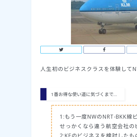
人生初のビジネスクラスを体験して
1番お得な使い道に気づくまで…
1:もう一度NWのNRT-BK
せっかくなら違う航空会社の
2:KEのビジネスを検討した