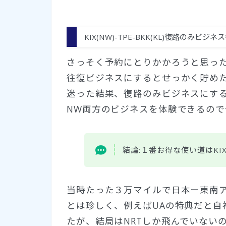
KIX(NW)-TPE-BKK(KL)復路のみビジ
さっそく予約にとりかかろうと思っ
往復ビジネスにするとせっかく貯め
迷った結果、復路のみビジネスにする
NW両方のビジネスを体験できるの
結論:１番お得な使い道はKIX(N
当時たった３万マイルで日本ー東南
とは珍しく、例えばUAの特典だと自
たが、結局はNRTしか飛んでいない