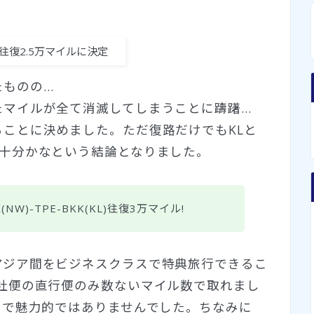
ネス往復2.5万マイルに決定
たものの…
たマイルが全て消滅してしまうことに躊躇…
ことに決めました。ただ復路だけでもKLと
で十分かなという結論となりました。
W)-TPE-BKK(KL)往復3万マイル!
アジア間をビジネスクラスで特典旅行できるこ
社便の直行便のみ数ないマイル数で取れまし
ので魅力的ではありませんでした。ちなみに