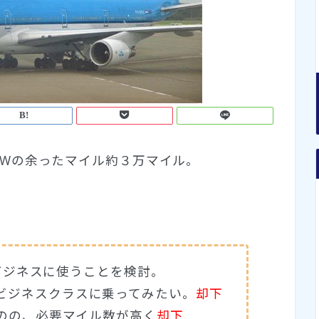
NWの余ったマイル約３万マイル。
K線ビジネスに使うことを検討。
ビジネスクラスに乗ってみたい。
却下
ものの、必要マイル数が高く
却下