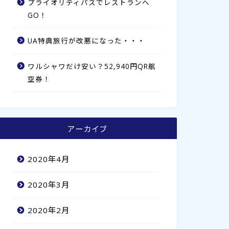
プライオリティパスでレストランへ
GO！
UA特典旅行が改悪になった・・・
ワルシャワだけ安い？52,940円QR航
空券！
アーカイブ
2020年4月
2020年3月
2020年2月