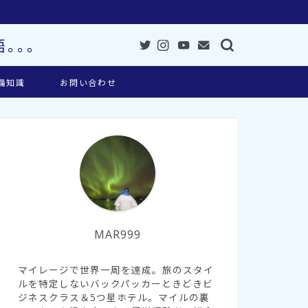
。。。
備知識
お問い合わせ
MAR999
マイレージで世界一周を達成。旅のスタイ
ルを特定しないバックパッカーときどきビ
ジネスクラス＆5つ星ホテル。マイルの裏