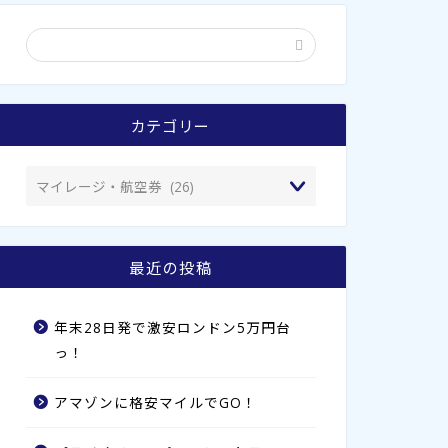
カテゴリー
最近の投稿
年末28日発で激安ロンドン5万円台
っ！
アマゾンに格安マイルでGO！