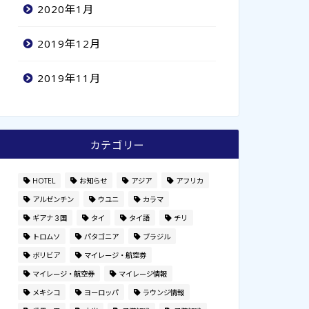
2020年1月
2019年12月
2019年11月
カテゴリー
HOTEL
お知らせ
アジア
アフリカ
アルゼンチン
ウユニ
カラマ
ギアナ３国
タイ
タイ語
チリ
トロムソ
パタゴニア
ブラジル
ボリビア
マイレージ・航空券
マイレージ・航空券
マイレージ情報
メキシコ
ヨーロッパ
ラウンジ情報