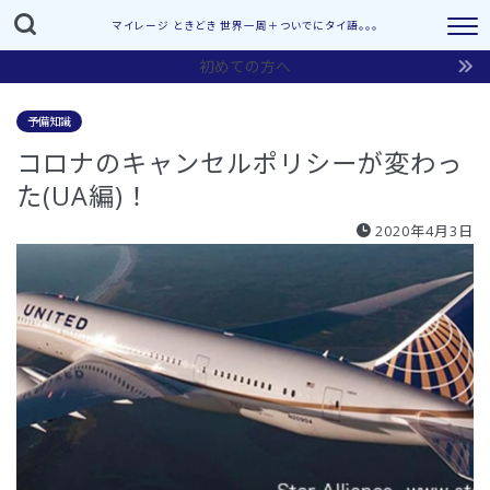
マイレージ ときどき 世界一周＋ついでにタイ語。。。
初めての方へ
予備知識
コロナのキャンセルポリシーが変わっ
た(UA編)！
2020年4月3日