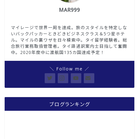
MAR999
マイレージで世界一周を達成。旅のスタイルを特定しな
いバックパッカーときどきビジネスクラス＆5つ星ホテ
ル。マイルの裏ワザを日々模索中。タイ留学経験者。総
合旅行業務取扱管理者。タイ語通訳案内士目指して奮闘
中。2020年度中に渡航国135カ国達成予定！
＼ Follow me ／
ブログランキング