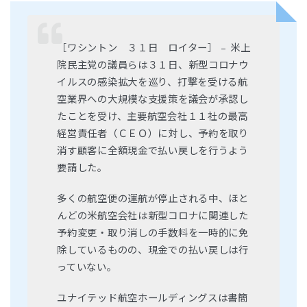
［ワシントン ３１日 ロイター］ – 米上
院民主党の議員らは３１日、新型コロナウ
イルスの感染拡大を巡り、打撃を受ける航
空業界への大規模な支援策を議会が承認し
たことを受け、主要航空会社１１社の最高
経営責任者（ＣＥＯ）に対し、予約を取り
消す顧客に全額現金で払い戻しを行うよう
要請した。
多くの航空便の運航が停止される中、ほと
んどの米航空会社は新型コロナに関連した
予約変更・取り消しの手数料を一時的に免
除しているものの、現金での払い戻しは行
っていない。
ユナイテッド航空ホールディングスは書簡