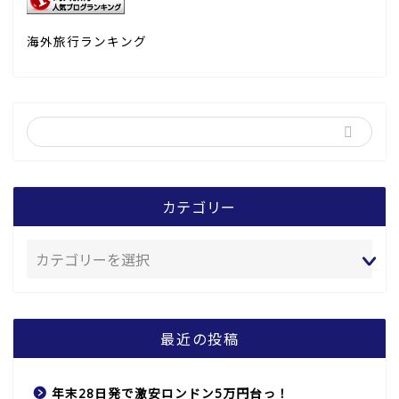
海外旅行ランキング
カテゴリー
最近の投稿
年末28日発で激安ロンドン5万円台っ！