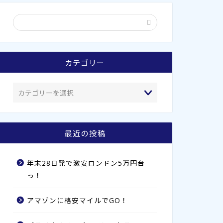
カテゴリー
最近の投稿
年末28日発で激安ロンドン5万円台
っ！
アマゾンに格安マイルでGO！