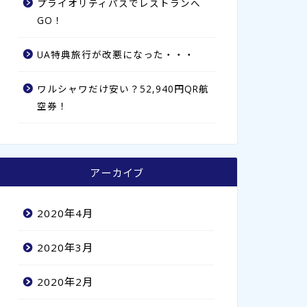
プライオリティパスでレストランへ
GO！
UA特典旅行が改悪になった・・・
ワルシャワだけ安い？52,940円QR航
空券！
アーカイブ
2020年4月
2020年3月
2020年2月