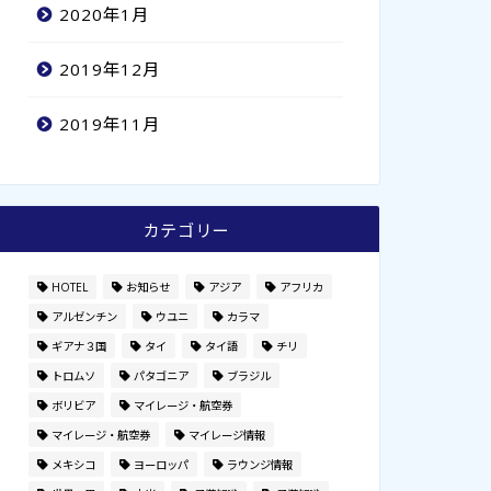
2020年1月
2019年12月
2019年11月
カテゴリー
HOTEL
お知らせ
アジア
アフリカ
アルゼンチン
ウユニ
カラマ
ギアナ３国
タイ
タイ語
チリ
トロムソ
パタゴニア
ブラジル
ボリビア
マイレージ・航空券
マイレージ・航空券
マイレージ情報
メキシコ
ヨーロッパ
ラウンジ情報