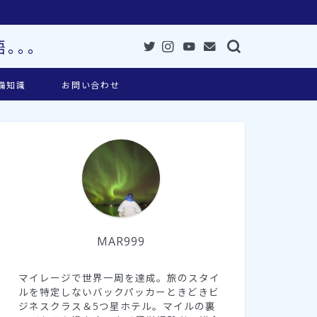
。。。
備知識
お問い合わせ
MAR999
マイレージで世界一周を達成。旅のスタイ
ルを特定しないバックパッカーときどきビ
ジネスクラス＆5つ星ホテル。マイルの裏