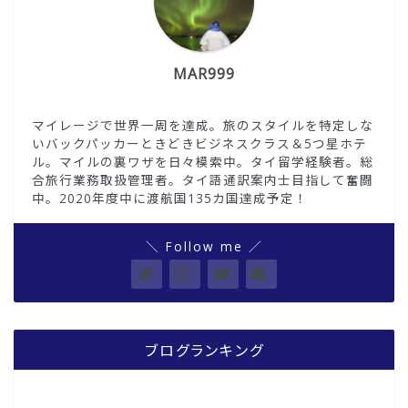
MAR999
マイレージで世界一周を達成。旅のスタイルを特定しな
いバックパッカーときどきビジネスクラス＆5つ星ホテ
ル。マイルの裏ワザを日々模索中。タイ留学経験者。総
合旅行業務取扱管理者。タイ語通訳案内士目指して奮闘
中。2020年度中に渡航国135カ国達成予定！
＼ Follow me ／
ブログランキング