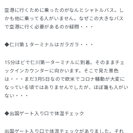
空港に行くために乗ったのがなんとシャトルバス。し
かも他に乗ってる人がいません。なぜこの大きなバス
で空港に行く必要があるのか疑問・・・
◆仁川第１ターミナルはガラガラ・・・
15分ほどで仁川第一ターミナルに到着。そのままチェ
ックインカウンターに向かいます。そこで見た景色
は・・・まだ3月5日なので欧米でコロナ騒動が大変に
なっている頃ではありませんでしたが、ほぼ誰も人がい
ない・・・
◆出国ゲート入り口で体温チェック
出国ゲート入り口で体温チェックがありました。それ