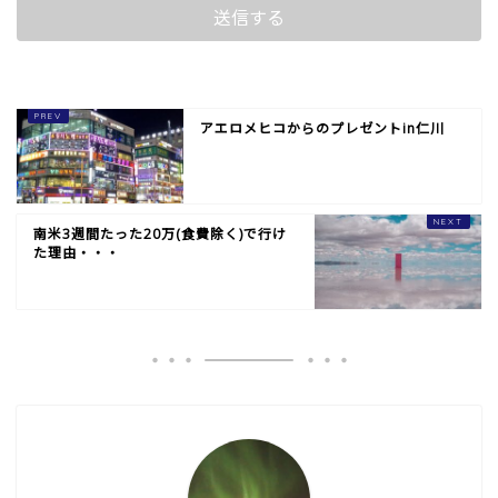
アエロメヒコからのプレゼントin仁川
南米3週間たった20万(食費除く)で行け
た理由・・・