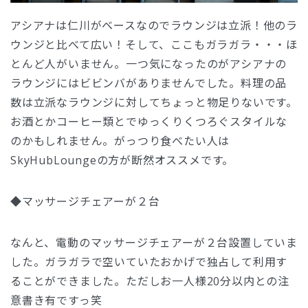
アシアナは仁川がベースなのでラウンジは立派！他のラ
ウンジと比べて広い！そして、ここもガラガラ・・・ほ
とんど人がいません。一つ気になったのがアシアナの
ラウンジにはビビンバがありませんでした。料理の品
数は立派なラウンジに対してちょっと物足りないです。
お酒とかコーヒー類とでゆっくりくつろぐスタイルな
のかもしれません。がっつり食べたい人は
SkyHubLoungeの方が断然オススメです。
◆マッサージチェアーが２台
なんと、電動のマッサージチェアーが２台設置していま
した。ガラガラで空いていたおかげで独占して利用す
ることができました。ただしお一人様20分以内との注
意書き有ですっ笑