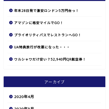
年末28日発で激安ロンドン5万円台っ！
アマゾンに格安マイルでGO！
プライオリティパスでレストランへGO！
UA特典旅行が改悪になった・・・
ワルシャワだけ安い？52,940円QR航空券！
アーカイブ
2020年4月
2020年3月