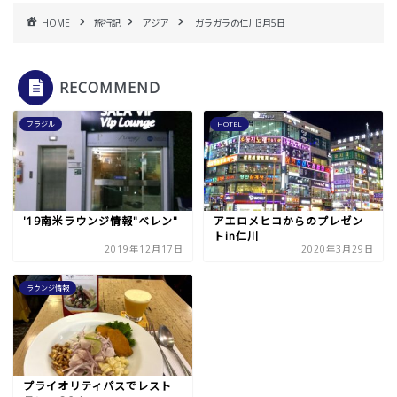
HOME
旅行記
アジア
ガラガラの仁川3月5日
RECOMMEND
ブラジル
HOTEL
'19南米ラウンジ情報"ベレン"
アエロメヒコからのプレゼン
トin仁川
2019年12月17日
2020年3月29日
ラウンジ情報
プライオリティパスでレスト