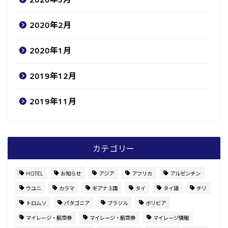
2020年2月
2020年1月
2019年12月
2019年11月
カテゴリー
HOTEL
お知らせ
アジア
アフリカ
アルゼンチン
ウユニ
カラマ
ギアナ３国
タイ
タイ語
チリ
トロムソ
パタゴニア
ブラジル
ボリビア
マイレージ・航空券
マイレージ・航空券
マイレージ情報