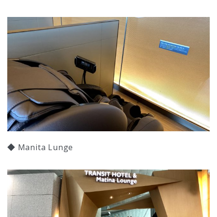
◆ Manita Lunge