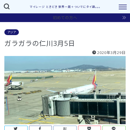
マイレージ ときどき 世界一周＋ついでにタイ語。。。
初めての方へ
アジア
ガラガラの仁川3月5日
2020年3月29日