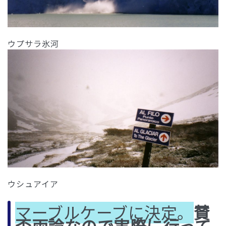
ウプサラ氷河
ウシュアイア
マーブルケーブに決定。
賛