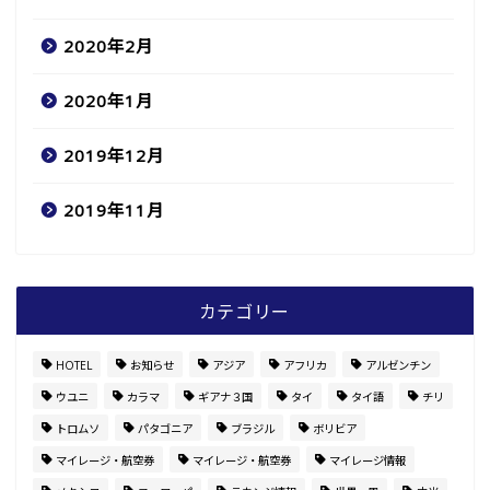
2020年2月
2020年1月
2019年12月
2019年11月
カテゴリー
HOTEL
お知らせ
アジア
アフリカ
アルゼンチン
ウユニ
カラマ
ギアナ３国
タイ
タイ語
チリ
トロムソ
パタゴニア
ブラジル
ボリビア
マイレージ・航空券
マイレージ・航空券
マイレージ情報