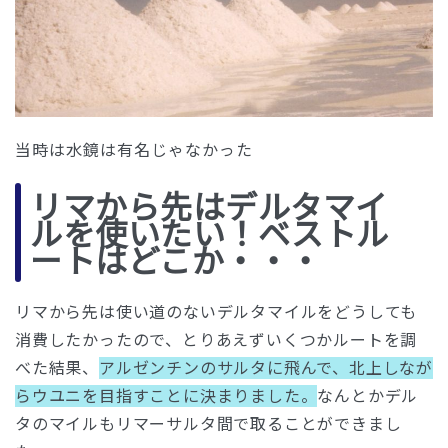
当時は水鏡は有名じゃなかった
リマから先はデルタマイ
ルを使いたい！ベストル
ートはどこか・・・
リマから先は使い道のないデルタマイルをどうしても
消費したかったので、とりあえずいくつかルートを調
べた結果、
アルゼンチンのサルタに飛んで、北上しなが
らウユニを目指すことに決まりました。
なんとかデル
タのマイルもリマーサルタ間で取ることができまし