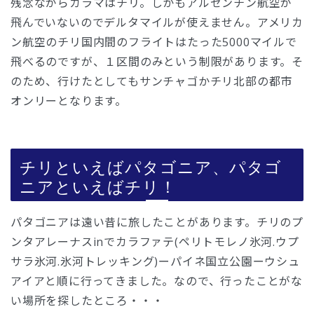
残念ながらカラマはチリ。しかもアルゼンチン航空が
飛んでいないのでデルタマイルが使えません。アメリカ
ン航空のチリ国内間のフライトはたった5000マイルで
飛べるのですが、１区間のみという制限があります。そ
のため、行けたとしてもサンチャゴかチリ北部の都市
オンリーとなります。
チリといえばパタゴニア、パタゴ
ニアといえばチリ！
パタゴニアは遠い昔に旅したことがあります。チリのプ
ンタアレーナスinでカラファテ(ペリトモレノ氷河.ウプ
サラ氷河.氷河トレッキング)ーパイネ国立公園ーウシュ
アイアと順に行ってきました。なので、行ったことがな
い場所を探したところ・・・