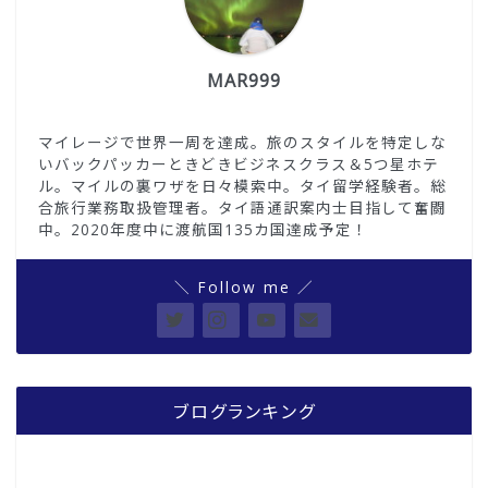
MAR999
マイレージで世界一周を達成。旅のスタイルを特定しな
いバックパッカーときどきビジネスクラス＆5つ星ホテ
ル。マイルの裏ワザを日々模索中。タイ留学経験者。総
合旅行業務取扱管理者。タイ語通訳案内士目指して奮闘
中。2020年度中に渡航国135カ国達成予定！
＼ Follow me ／
ブログランキング