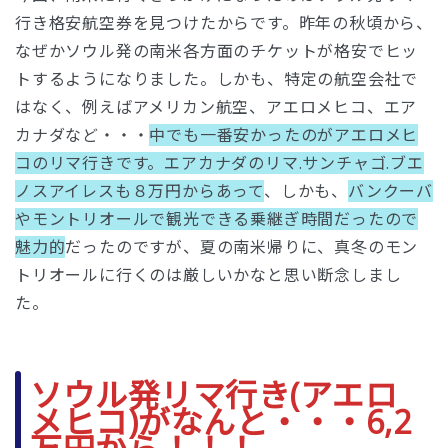
行き格安航空券を見つけたからです。昨年の秋頃から、
なぜかソウル発の南米各方面のチケットが格安でヒッ
トするようになりました。しかも、特定の航空会社で
はなく、例えばアメリカン航空、アエロメヒコ、エア
カナダなど・・・
中でも一番安かったのがアエロメヒ
コのリマ行きです。エアカナダのリマ.サンチャゴ.ブエ
ノスアイレスも８万円からあって
、しかも、
バンクーバ
やモントリオールで観光できる乗継ぎ時間だったので
魅力的
だったのですが、夏の南米帰りに、真冬のモン
トリオールに行くのは厳しいかなと思い断念しまし
た。
ソウル発リマ行き(アエロ
メヒコ)がなんと・・・6,2