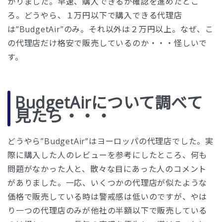
かりました。早速、購入できるか確認を進めたとこ
ろ。どうやら、１万円以下で購入できる代理店
は”BudgetAir”のみ。それ以外は２万円以上。なぜ、こ
の代理店だけ格安で販売しているのか・・・怪しいで
す。
BudgetAirについて調べて
見たら・・・
どうやら”BudgetAir”はヨーロッパの代理店でした。実
際に購入した人のレビューを参考にしたところ、何も
問題がなかった人と、散々な目にあった人のコメント
がありました。一応、いくつかの代理店が似たような
価格で販売している時は警戒感は低いのですが、やは
り一つの代理店のみが他社の半額以下で販売している