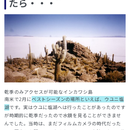
たら・・・
乾季のみアクセスが可能なインカワシ島
南米で2月に
ベストシーズンの場所といえば、ウユニ塩
湖
です。実はウユに塩湖へは行ったことがあったのです
が時期的に乾季だったので水鏡を見ることができませ
んでした。当時は、まだフィルムカメラの時代だった