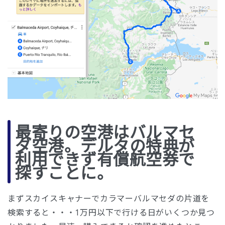
最寄りの空港はバルマセ
ダ空港。デルタの特典が
利用できず有償航空券で
探すことに。
まずスカイスキャナーでカラマーバルマセダの片道を
検索すると・・・1万円以下で行ける日がいくつか見つ