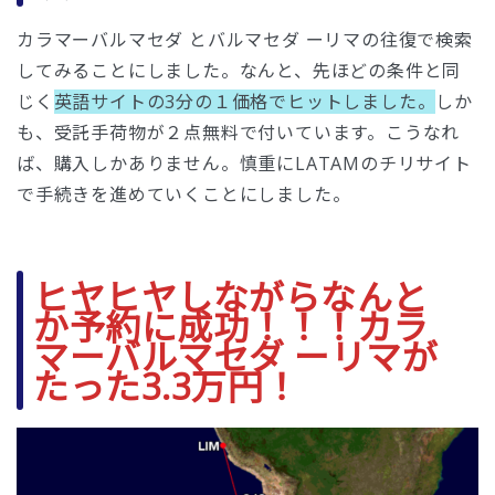
カラマーバルマセダ とバルマセダ ーリマの往復で検索
してみることにしました。なんと、先ほどの条件と同
じく
英語サイトの3分の１価格でヒットしました。
しか
も、受託手荷物が２点無料で付いています。こうなれ
ば、購入しかありません。慎重にLATAMのチリサイト
で手続きを進めていくことにしました。
ヒヤヒヤしながらなんと
か予約に成功！！！カラ
マーバルマセダ ーリマが
たった3.3万円！