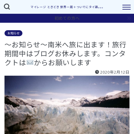
マイレージ ときどき 世界一周＋ついでにタイ語。。。
初めての方へ
お知らせ
〜お知らせ〜南米へ旅に出ます！旅行
期間中はブログお休みします。コンタ
クトは
からお願いします
2020年2月12日