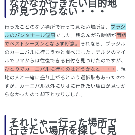
なかなか行きたい目的地
が見つからない・・・
行ったことのない場所で行って見たい場所は、
ブラジ
ルのパンタナール湿原
でした。残念んがら時期が
雨期
でベストシーズンとならず断念。
それなら、ブラジル
のカーニバルに行こうかと調べました。デルタのマイ
ルでリマからは往復できる日付を見つけたのですが、
ひとりでカーニバルに行くのはどうかなと・・・
、現
地の人と一緒に盛り上がるという選択肢もあったので
すが、カーニバル以外にリオに行きたい理由が見つか
らなかったので却下となりました。
それじゃー行った場所で
行きたい場所を探して見