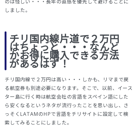
のは怪しい・・・長年の直感を優先して避けることに
しました。
チリ国内線片道で２万円
はちょっと・・・なんと
かお得に購入できる方法
があるはず！
チリ国内線で２万円は高い・・・しかも、リマまで戻
る航空券も別途必要になります。そこで、以前、イース
ター島に行く時は航空会社の言語をスペイン語にした
ら安くなるというネタが流行ったことを思い出し、さ
っそくLATAMのHPで言語をチリサイトに設定して検
索してみることにしました。