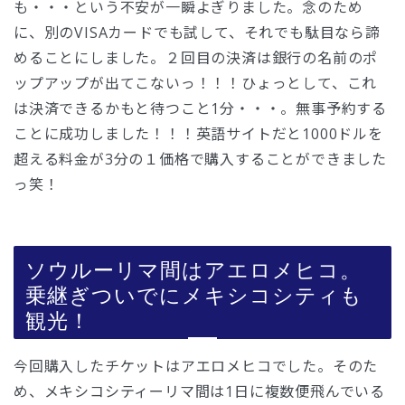
も・・・という不安が一瞬よぎりました。念のため
に、別のVISAカードでも試して、それでも駄目なら諦
めることにしました。２回目の決済は銀行の名前のポ
ップアップが出てこないっ！！！ひょっとして、これ
は決済できるかもと待つこと1分・・・。無事予約する
ことに成功しました！！！英語サイトだと1000ドルを
超える料金が3分の１価格で購入することができました
っ笑！
ソウルーリマ間はアエロメヒコ。
乗継ぎついでにメキシコシティも
観光！
今回購入したチケットはアエロメヒコでした。そのた
め、メキシコシティーリマ間は1日に複数便飛んでいる