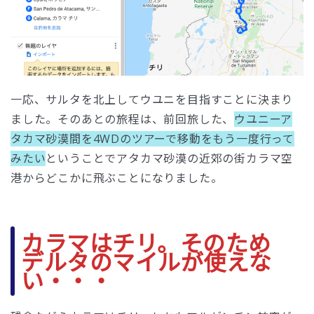
一応、サルタを北上してウユニを目指すことに決まり
ました。そのあとの旅程は、前回旅した、
ウユニーア
タカマ砂漠間を4WDのツアーで移動をもう一度行って
みたい
ということでアタカマ砂漠の近郊の街カラマ空
港からどこかに飛ぶことになりました。
カラマはチリ。そのため
デルタのマイルが使えな
い・・・