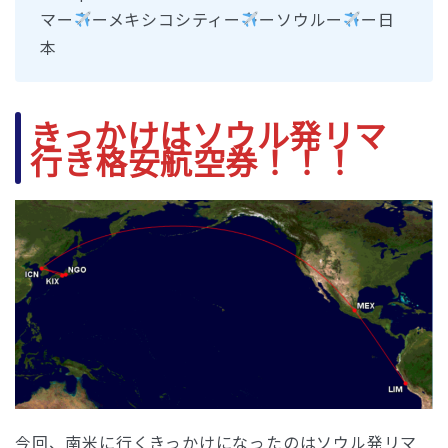
マー
ーメキシコシティー
ーソウルー
ー日
本
きっかけはソウル発リマ
行き格安航空券！！！
今回、南米に行くきっかけになったのはソウル発リマ