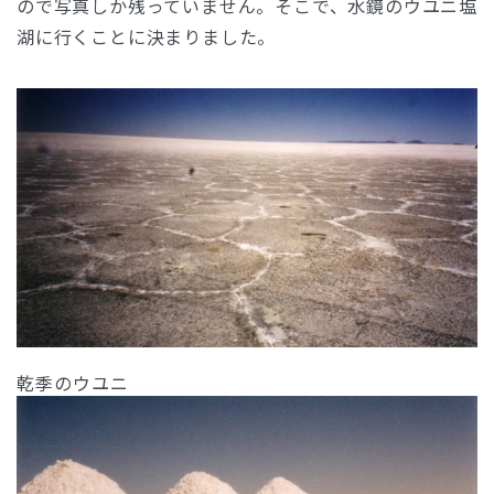
ので写真しか残っていません。そこで、水鏡のウユニ塩
湖に行くことに決まりました。
乾季のウユニ